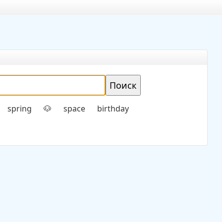
spring
space
birthday
🐶