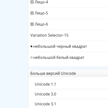
Лицо-4
⚃
Лицо-5
⚄
Лицо-6
⚅
Variation Selector-15
небольшой черный квадрат
◾
небольшой белый квадрат
◽
Больше версий Unicode
Unicode 1.1
Unicode 3.0
Unicode 3.1