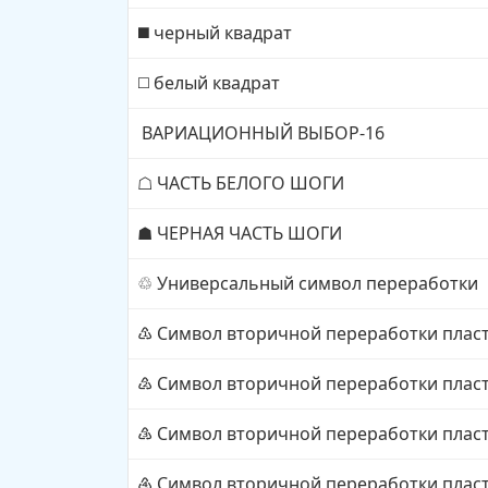
черный квадрат
◼️
белый квадрат
◻️
ВАРИАЦИОННЫЙ ВЫБОР-16
ЧАСТЬ БЕЛОГО ШОГИ
☖
ЧЕРНАЯ ЧАСТЬ ШОГИ
☗
Универсальный символ переработки
♲
Символ вторичной переработки пласт
♳
Символ вторичной переработки пласт
♴
Символ вторичной переработки пласт
♵
Символ вторичной переработки пласт
♶