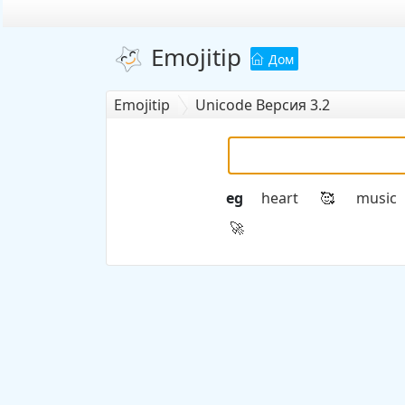
Emojitip
Дом
Emojitip
Unicode Версия 3.2
eg
heart
music
🥰
🚀