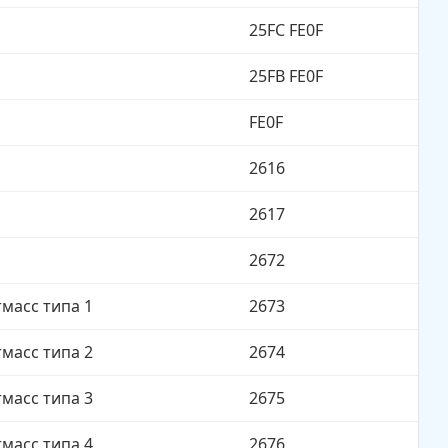
25FC FE0F
25FB FE0F
FE0F
2616
2617
2672
масс типа 1
2673
масс типа 2
2674
масс типа 3
2675
масс типа 4
2676