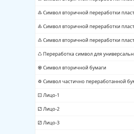
Символ вторичной переработки пласт
♷
Символ вторичной переработки пласт
♸
Символ вторичной переработки пласт
♹
Переработка символ для универсаль
♺
Символ вторичной бумаги
♼
Символ частично переработанной бу
♽
Лицо-1
⚀
Лицо-2
⚁
Лицо-3
⚂