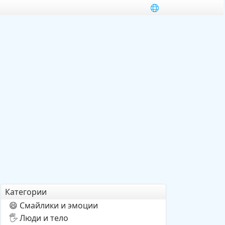
Категории
Смайлики и эмоции
😄
Люди и тело
🖐️