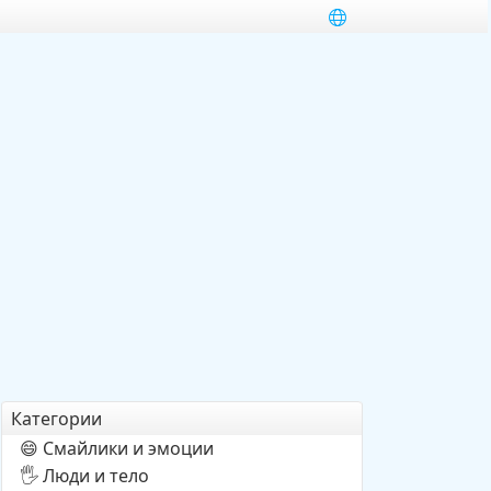
Категории
Смайлики и эмоции
😄
Люди и тело
🖐️