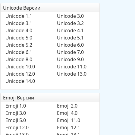
Unicode Версии
Unicode 1.1
Unicode 3.0
Unicode 3.1
Unicode 3.2
Unicode 4.0
Unicode 4.1
Unicode 5.0
Unicode 5.1
Unicode 5.2
Unicode 6.0
Unicode 6.1
Unicode 7.0
Unicode 8.0
Unicode 9.0
Unicode 10.0
Unicode 11.0
Unicode 12.0
Unicode 13.0
Unicode 14.0
Emoji Версии
Emoji 1.0
Emoji 2.0
Emoji 3.0
Emoji 4.0
Emoji 5.0
Emoji 11.0
Emoji 12.0
Emoji 12.1
Emoji 13.0
Emoji 13.1