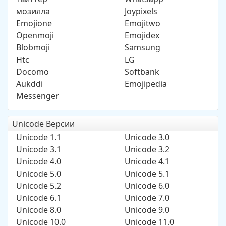
мозилла
Joypixels
Emojione
Emojitwo
Openmoji
Emojidex
Blobmoji
Samsung
Htc
LG
Docomo
Softbank
Aukddi
Emojipedia
Messenger
Unicode Версии
Unicode 1.1
Unicode 3.0
Unicode 3.1
Unicode 3.2
Unicode 4.0
Unicode 4.1
Unicode 5.0
Unicode 5.1
Unicode 5.2
Unicode 6.0
Unicode 6.1
Unicode 7.0
Unicode 8.0
Unicode 9.0
Unicode 10.0
Unicode 11.0